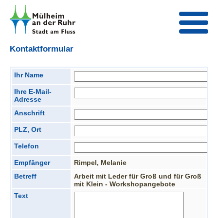
Kontaktformular
Ihr Name
Ihre E-Mail-
Adresse
Anschrift
PLZ, Ort
Telefon
Empfänger
Rimpel, Melanie
Betreff
Arbeit mit Leder für Groß und für Groß
mit Klein - Workshopangebote
Text