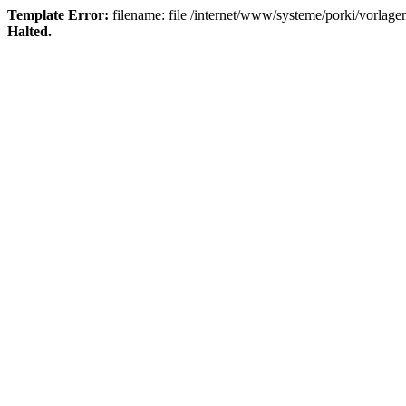
Template Error:
filename: file /internet/www/systeme/porki/vorlagen
Halted.