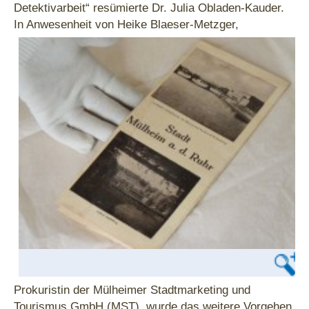
Detektivarbeit“ resümierte Dr. Julia Obladen-Kauder.
In Anwesenheit von
Heike Blaeser-Metzger,
Prokuristin der Mülheimer Stadtmarketing und
Tourismus GmbH (MST), wurde das weitere Vorgehen