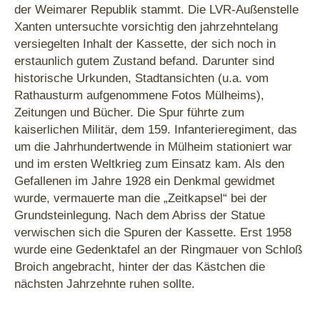
der Weimarer Republik stammt. Die LVR-Außenstelle
Xanten untersuchte vorsichtig den jahrzehntelang
versiegelten Inhalt der Kassette, der sich noch in
erstaunlich gutem Zustand befand. Darunter sind
historische Urkunden, Stadtansichten (u.a. vom
Rathausturm aufgenommene Fotos Mülheims),
Zeitungen und Bücher. Die Spur führte zum
kaiserlichen Militär, dem 159. Infanterieregiment, das
um die Jahrhundertwende in Mülheim stationiert war
und im ersten Weltkrieg zum Einsatz kam. Als den
Gefallenen im Jahre 1928 ein Denkmal gewidmet
wurde, vermauerte man die „Zeitkapsel“ bei der
Grundsteinlegung. Nach dem Abriss der Statue
verwischen sich die Spuren der Kassette. Erst 1958
wurde eine Gedenktafel an der Ringmauer von Schloß
Broich angebracht, hinter der das Kästchen die
nächsten Jahrzehnte ruhen sollte.