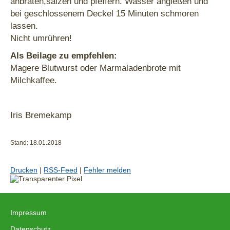
anbraten,salzen und pfeffern. Wasser angießen und
bei geschlossenem Deckel 15 Minuten schmoren
lassen.
Nicht umrühren!
Als Beilage zu empfehlen:
Magere Blutwurst oder Marmaladenbrote mit
Milchkaffee.
Iris Bremekamp
Stand: 18.01.2018
Drucken
|
RSS-Feed
|
Fehler melden
Impressum
|
Datenschutz