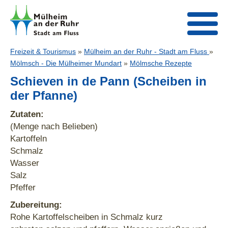
Freizeit & Tourismus
»
Mülheim an der Ruhr - Stadt am Fluss
»
Mölmsch - Die Mülheimer Mundart
»
Mölmsche Rezepte
Schieven in de Pann (Scheiben in
der Pfanne)
Zutaten:
(Menge nach Belieben)
Kartoffeln
Schmalz
Wasser
Salz
Pfeffer
Zubereitung:
Rohe Kartoffelscheiben in Schmalz kurz