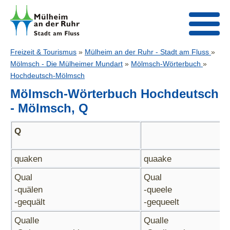
Freizeit & Tourismus
»
Mülheim an der Ruhr - Stadt am Fluss
»
Mölmsch - Die Mülheimer Mundart
»
Mölmsch-Wörterbuch
»
Hochdeutsch-Mölmsch
Mölmsch-Wörterbuch Hochdeutsch
- Mölmsch, Q
Q
quaken
quaake
Qual
Qual
-quälen
-queele
-gequält
-gequeelt
Qualle
Qualle