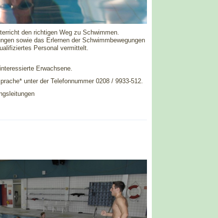
terricht den richtigen Weg zu Schwimmen.
bungen sowie das Erlernen der Schwimmbewegungen
lifiziertes Personal vermittelt.
 interessierte Erwachsene.
bsprache* unter der Telefonnummer 0208 / 9933-512.
ungsleitungen