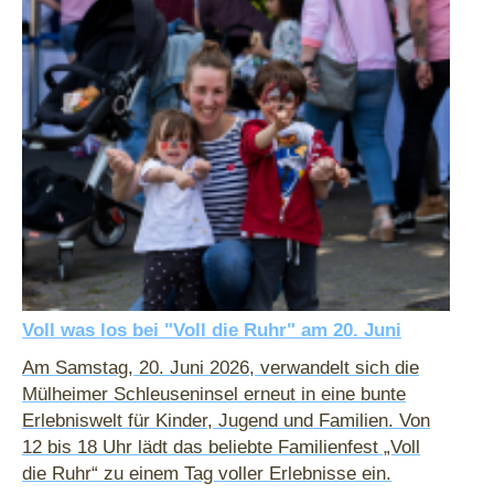
Voll was los bei "Voll die Ruhr" am 20. Juni
Am Samstag, 20. Juni 2026, verwandelt sich die
Mülheimer Schleuseninsel erneut in eine bunte
Erlebniswelt für Kinder, Jugend und Familien. Von
12 bis 18 Uhr lädt das beliebte Familienfest „Voll
die Ruhr“ zu einem Tag voller Erlebnisse ein.