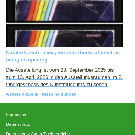
Natalie Czech - every window thinks of itself as
being an opening
Die Ausstellung ist vom 28. September 2025 bis
zum 13. April 2026 in den Ausstellungsräumen im 2.
Obergeschoss des Kunstmuseums zu sehen.
weitere aktuelle Pressemeldungen
Impressum
|
Datenschutz
|
Datenschutz Ämter/Fachbereiche