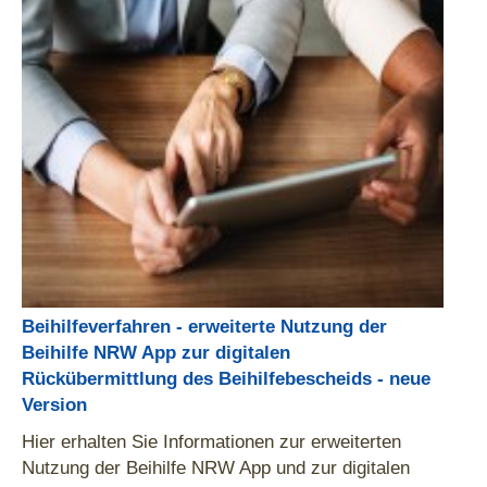
Beihilfeverfahren - erweiterte Nutzung der
Beihilfe NRW App zur digitalen
Rückübermittlung des Beihilfebescheids - neue
Version
Hier erhalten Sie Informationen zur erweiterten
Nutzung der Beihilfe NRW App und zur digitalen