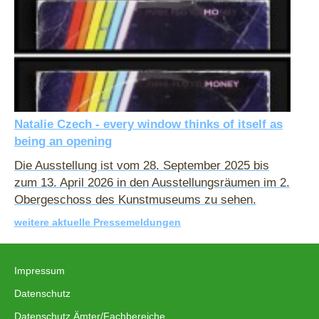
Natalie Czech - every window thinks of itself as
being an opening
Die Ausstellung ist vom 28. September 2025 bis
zum 13. April 2026 in den Ausstellungsräumen im 2.
Obergeschoss des Kunstmuseums zu sehen.
weitere aktuelle Pressemeldungen
Impressum
|
Datenschutz
|
Datenschutz Ämter/Fachbereiche