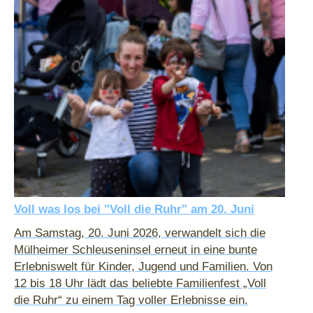
Voll was los bei "Voll die Ruhr" am 20. Juni
Am Samstag, 20. Juni 2026, verwandelt sich die
Mülheimer Schleuseninsel erneut in eine bunte
Erlebniswelt für Kinder, Jugend und Familien. Von
12 bis 18 Uhr lädt das beliebte Familienfest „Voll
die Ruhr“ zu einem Tag voller Erlebnisse ein.