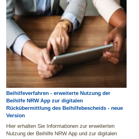
Beihilfeverfahren - erweiterte Nutzung der
Beihilfe NRW App zur digitalen
Rückübermittlung des Beihilfebescheids - neue
Version
Hier erhalten Sie Informationen zur erweiterten
Nutzung der Beihilfe NRW App und zur digitalen