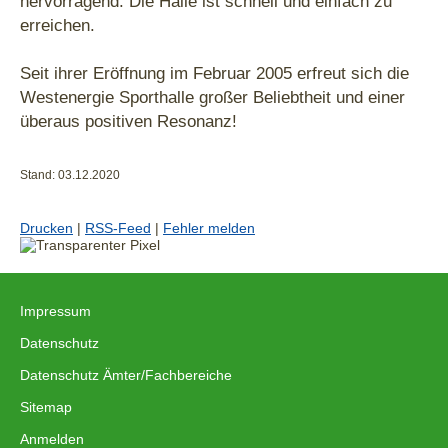
hervorragend. Die Halle ist schnell und einfach zu
erreichen.
Seit ihrer Eröffnung im Februar 2005 erfreut sich die
Westenergie Sporthalle großer Beliebtheit und einer
überaus positiven Resonanz!
Stand: 03.12.2020
Drucken
|
RSS-Feed
|
Fehler melden
Impressum
|
Datenschutz
|
Datenschutz Ämter/Fachbereiche
|
Sitemap
|
Anmelden