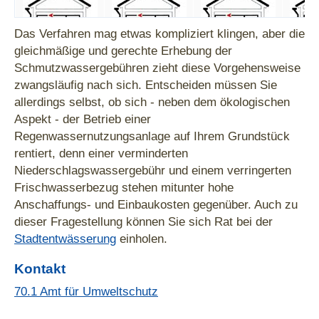
Das Verfahren mag etwas kompliziert klingen, aber die
gleichmäßige und gerechte Erhebung der
Schmutzwassergebühren zieht diese Vorgehensweise
zwangsläufig nach sich. Entscheiden müssen Sie
allerdings selbst, ob sich - neben dem ökologischen
Aspekt - der Betrieb einer
Regenwassernutzungsanlage auf Ihrem Grundstück
Fallbeispiel I
Fallbeispiel II
Fallbeispiel III
Fallb
rentiert, denn einer verminderten
Niederschlagswassergebühr und einem verringerten
Frischwasserbezug stehen mitunter hohe
Anschaffungs- und Einbaukosten gegenüber. Auch zu
dieser Fragestellung können Sie sich Rat bei der
Stadtentwässerung
einholen.
Kontakt
70.1 Amt für Umweltschutz