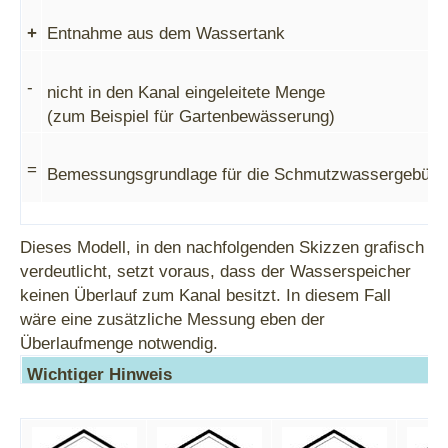
+
Entnahme aus dem Wassertank
-
nicht in den Kanal eingeleitete Menge
(zum Beispiel für Gartenbewässerung)
=
Bemessungsgrundlage für die Schmutzwassergebühr
Dieses Modell, in den nachfolgenden Skizzen grafisch
verdeutlicht, setzt voraus, dass der Wasserspeicher
keinen Überlauf zum Kanal besitzt. In diesem Fall
wäre eine zusätzliche Messung eben der
Überlaufmenge notwendig.
Wichtiger Hinweis
Auch die Messeinrichtungen müssen von der Stadtentw
begutachtet werden!