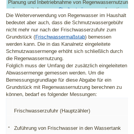
Planung und Inbetriebnahme von Regenwassernutzungs
müssen mit der
sem - Stadtentwässerung
abgestimmt w
Die Weiterverwendung von Regenwasser im Haushalt
bedeutet aber auch, dass die Schmutzwassergebühr
nicht mehr nur nach der Frischwasserzufuhr zum
Grundstück (
Frischwassermaßstab
) bemessen
werden kann. Die in das Kanalnetz eingeleitete
Schmutzwassermenge erhöht sich schließlich durch
die Regenwassernutzung.
Folglich muss der Umfang der zusätzlich eingeleiteten
Abwassermenge gemessen werden. Um die
Bemessungsgrundlage für diese Abgabe für ein
Grundstück mit Regenwassernutzung berechnen zu
können, bedarf es folgender Messungen:
Frischwasserzufuhr (Hauptzähler)
-
Zuführung von Frischwasser in den Wassertank