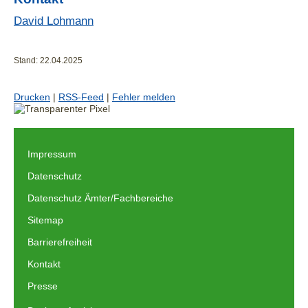
David Lohmann
Stand: 22.04.2025
Drucken
|
RSS-Feed
|
Fehler melden
Impressum
|
Datenschutz
|
Datenschutz Ämter/Fachbereiche
|
Sitemap
|
Barrierefreiheit
|
Kontakt
|
Presse