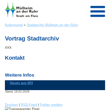
Kulturportal
»
Stadtarchiv Mülheim an der Ruhr
Vortrag Stadtarchiv
xxx
Kontakt
Weitere Infos
Neues aus MH
Stand: 18.02.2026
Drucken
|
RSS-Feed
|
Fehler melden