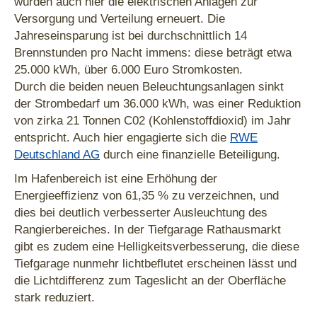
wurden auch hier die elektrischen Anlagen zur
Versorgung und Verteilung erneuert. Die
Jahreseinsparung ist bei durchschnittlich 14
Brennstunden pro Nacht immens: diese beträgt etwa
25.000 kWh, über 6.000 Euro Stromkosten.
Durch die beiden neuen Beleuchtungsanlagen sinkt
der Strombedarf um 36.000 kWh, was einer Reduktion
von zirka 21 Tonnen C02 (Kohlenstoffdioxid) im Jahr
entspricht. Auch hier engagierte sich die
RWE
Deutschland AG
durch eine finanzielle Beteiligung.
Im Hafenbereich ist eine Erhöhung der
Energieeffizienz von 61,35 % zu verzeichnen, und
dies bei deutlich verbesserter Ausleuchtung des
Rangierbereiches. In der Tiefgarage Rathausmarkt
gibt es zudem eine Helligkeitsverbesserung, die diese
Tiefgarage nunmehr lichtbeflutet erscheinen lässt und
die Lichtdifferenz zum Tageslicht an der Oberfläche
stark reduziert.