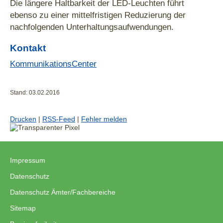
Die längere Haltbarkeit der LED-Leuchten führt
ebenso zu einer mittelfristigen Reduzierung der
nachfolgenden Unterhaltungsaufwendungen.
Kontakt
KommunikationsCenter
Stand: 03.02.2016
Drucken
|
RSS-Feed
|
Fehler melden
Impressum
|
Datenschutz
|
Datenschutz Ämter/Fachbereiche
|
Sitemap
|