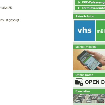
straße 85.
Aktuelle Infos
és ist gesorgt.
Mängel melden!
Offene Daten
Baustellen