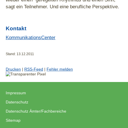
sagt ein Teilnehmer. Und eine berufliche Perspektive.
Kontakt
KommunikationsCenter
Stand: 13.12.2011
Drucken
|
RSS-Feed
|
Fehler melden
Impressum
|
Datenschutz
|
Datenschutz Ämter/Fachbereiche
|
Sitemap
|