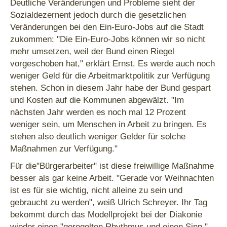
Deutliche Veränderungen und Probleme sieht der
Sozialdezernent jedoch durch die gesetzlichen
Veränderungen bei den Ein-Euro-Jobs auf die Stadt
zukommen: "Die Ein-Euro-Jobs können wir so nicht
mehr umsetzen, weil der Bund einen Riegel
vorgeschoben hat," erklärt Ernst. Es werde auch noch
weniger Geld für die Arbeitmarktpolitik zur Verfügung
stehen. Schon in diesem Jahr habe der Bund gespart
und Kosten auf die Kommunen abgewälzt. "Im
nächsten Jahr werden es noch mal 12 Prozent
weniger sein, um Menschen in Arbeit zu bringen. Es
stehen also deutlich weniger Gelder für solche
Maßnahmen zur Verfügung."
Für die"Bürgerarbeiter" ist diese freiwillige Maßnahme
besser als gar keine Arbeit. "Gerade vor Weihnachten
ist es für sie wichtig, nicht alleine zu sein und
gebraucht zu werden", weiß Ulrich Schreyer. Ihr Tag
bekommt durch das Modellprojekt bei der Diakonie
wieder einen "geregelten Rhythmus und einen Sinn,"