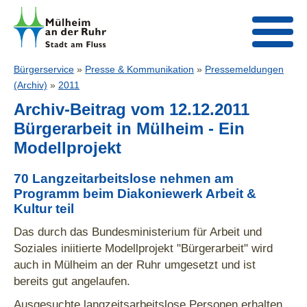
Bürgerservice
»
Presse & Kommunikation
»
Pressemeldungen
(Archiv)
»
2011
Archiv-Beitrag vom 12.12.2011
Bürgerarbeit in Mülheim - Ein
Modellprojekt
70 Langzeitarbeitslose nehmen am
Programm beim Diakoniewerk Arbeit &
Kultur teil
Das durch das Bundesministerium für Arbeit und
Soziales iniitierte Modellprojekt "Bürgerarbeit" wird
auch in Mülheim an der Ruhr umgesetzt und ist
bereits gut angelaufen.
Ausgesuchte langzeitsarbeitslose Personen erhalten