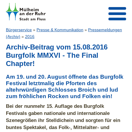
Bürgerservice
»
Presse & Kommunikation
»
Pressemeldungen
(Archiv)
»
2016
Archiv-Beitrag vom 15.08.2016
Burgfolk MMXVI - The Final
Chapter!
Am 19. und 20. August öffnete das Burgfolk
Festival letztmalig die Pforten des
altehrwürdigen Schlosses Broich und lud
zum fröhlichen Rocken und Folken ein!
Bei der nunmehr 15. Auflage des Burgfolk
Festivals gaben nationale und internationale
Szenegrößen ihr Stelldichein und sorgten für ein
buntes Spektakel, das Folk-, Mittelalter- und