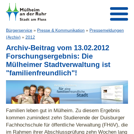
Bürgerservice
»
Presse & Kommunikation
»
Pressemeldungen
(Archiv)
»
2012
Archiv-Beitrag vom 13.02.2012
Forschungsergebnis: Die
Mülheimer Stadtverwaltung ist
"familienfreundlich"!
Familien leben gut in Mülheim. Zu diesem Ergebnis
kommen zumindest zehn Studierende der Duisburger
Fachhochschule für öffentliche Verwaltung (FHöV), die
im Rahmen ihrer Abschlussprüfung zehn Wochen lang