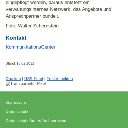
eingepflegt werden, daraus entsteht ein
verwaltungsinternes Netzwerk, das Angebote und
Ansprechpartner bündelt.
Foto: Walter Schernstein
Kontakt
KommunikationsCenter
Stand: 13.02.2012
Drucken
|
RSS-Feed
|
Fehler melden
Impressum
|
Datenschutz
|
Datenschutz Ämter/Fachbereiche
|