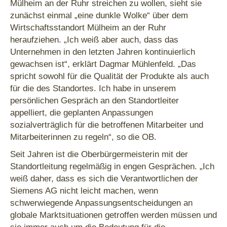
Mülheim an der Ruhr streichen zu wollen, sieht sie
zunächst einmal „eine dunkle Wolke“ über dem
Wirtschaftsstandort Mülheim an der Ruhr
heraufziehen. „Ich weiß aber auch, dass das
Unternehmen in den letzten Jahren kontinuierlich
gewachsen ist“, erklärt Dagmar Mühlenfeld. „Das
spricht sowohl für die Qualität der Produkte als auch
für die des Standortes. Ich habe in unserem
persönlichen Gespräch an den Standortleiter
appelliert, die geplanten Anpassungen
sozialverträglich für die betroffenen Mitarbeiter und
Mitarbeiterinnen zu regeln“, so die OB.
Seit Jahren ist die Oberbürgermeisterin mit der
Standortleitung regelmäßig in engen Gesprächen. „Ich
weiß daher, dass es sich die Verantwortlichen der
Siemens AG nicht leicht machen, wenn
schwerwiegende Anpassungsentscheidungen an
globale Marktsituationen getroffen werden müssen und
sie immer auch um die Bedeutung für die