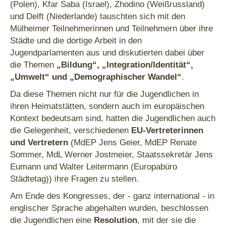
(Polen), Kfar Saba (Israel), Zhodino (Weißrussland)
und Delft (Niederlande) tauschten sich mit den
Mülheimer Teilnehmerinnen und Teilnehmern über ihre
Städte und die dortige Arbeit in den
Jugendparlamenten aus und diskutierten dabei über
die Themen
„Bildung“, „Integration/Identität“,
„Umwelt“ und „Demographischer Wandel“
.
Da diese Themen nicht nur für die Jugendlichen in
ihren Heimatstätten, sondern auch im europäischen
Kontext bedeutsam sind, hatten die Jugendlichen auch
die Gelegenheit, verschiedenen
EU-Vertreterinnen
und Vertretern
(MdEP Jens Geier, MdEP Renate
Sommer, MdL Werner Jostmeier, Staatssekretär Jens
Eumann und Walter Leitermann (Europabüro
Städtetag)) ihre Fragen zu stellen.
Am Ende des Kongresses, der - ganz international - in
englischer Sprache abgehalten wurden, beschlossen
die Jugendlichen eine
Resolution
, mit der sie die