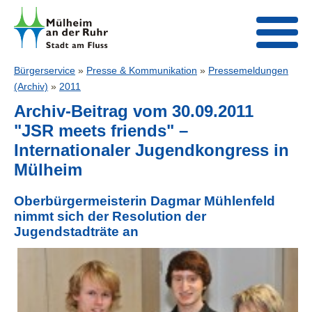
Bürgerservice
»
Presse & Kommunikation
»
Pressemeldungen
(Archiv)
»
2011
Archiv-Beitrag vom 30.09.2011
"JSR meets friends" –
Internationaler Jugendkongress in
Mülheim
Oberbürgermeisterin Dagmar Mühlenfeld
nimmt sich der Resolution der
Jugendstadträte an