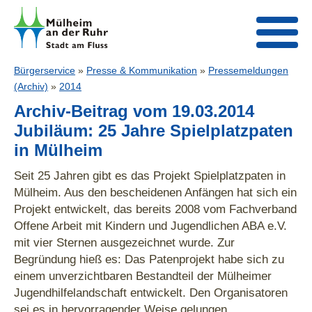
Bürgerservice
»
Presse & Kommunikation
»
Pressemeldungen
(Archiv)
»
2014
Archiv-Beitrag vom 19.03.2014
Jubiläum: 25 Jahre Spielplatzpaten
in Mülheim
Seit 25 Jahren gibt es das Projekt Spielplatzpaten in
Mülheim. Aus den bescheidenen Anfängen hat sich ein
Projekt entwickelt, das bereits 2008 vom Fachverband
Offene Arbeit mit Kindern und Jugendlichen ABA e.V.
mit vier Sternen ausgezeichnet wurde. Zur
Begründung hieß es: Das Patenprojekt habe sich zu
einem unverzichtbaren Bestandteil der Mülheimer
Jugendhilfelandschaft entwickelt. Den Organisatoren
sei es in hervorragender Weise gelungen,