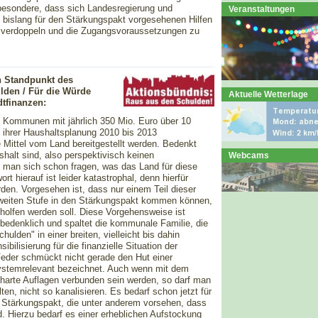
nsbesondere, dass sich Landesregierung und
Veranstaltungen
 bislang für den Stärkungspakt vorgesehenen Hilfen
u verdoppeln und die Zugangsvoraussetzungen zu
n Standpunkt des
lden / Für die Würde
Aktuelle Wetterlage
tfinanzen:
4 Kommunen mit jährlich 350 Mio. Euro über 10
ihrer Haushaltsplanung 2010 bis 2013
e Mittel vom Land bereitgestellt werden. Bedenkt
lt sind, also perspektivisch keinen
Webcams
 man sich schon fragen, was das Land für diese
t hierauf ist leider katastrophal, denn hierfür
rden. Vorgesehen ist, dass nur einem Teil dieser
zweiten Stufe in den Stärkungspakt kommen können,
olfen werden soll. Diese Vorgehensweise ist
 bedenklich und spaltet die kommunale Familie, die
lden" in einer breiten, vielleicht bis dahin
bilisierung für die finanzielle Situation der
Feder schmückt nicht gerade den Hut einer
ystemrelevant bezeichnet. Auch wenn mit dem
 harte Auflagen verbunden sein werden, so darf man
en, nicht so kanalisieren. Es bedarf schon jetzt für
n Stärkungspakt, die unter anderem vorsehen, dass
 Hierzu bedarf es einer erheblichen Aufstockung