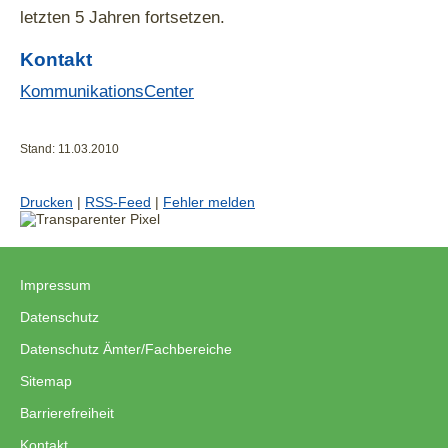
letzten 5 Jahren fortsetzen.
Kontakt
KommunikationsCenter
Stand: 11.03.2010
Drucken
|
RSS-Feed
|
Fehler melden
Impressum
|
Datenschutz
|
Datenschutz Ämter/Fachbereiche
|
Sitemap
|
Barrierefreiheit
|
Kontakt