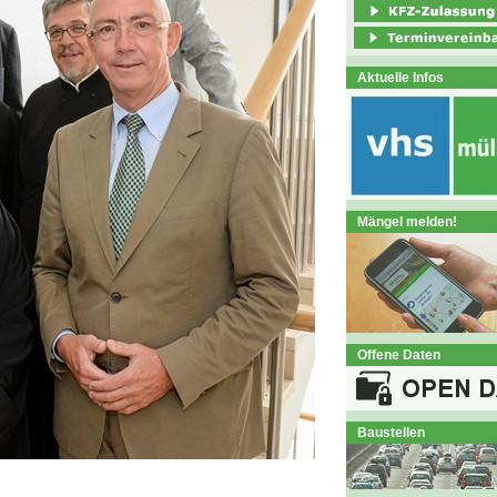
Aktuelle Infos
Mängel melden!
Offene Daten
Baustellen