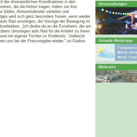
t der ehrenamtlichen Koordinatoren in den
Veranstaltungen
ieren, die die Aktion tragen, indem sie ihre
 bilden, Aktionskalender verteilen und
tges wird sich ganz besonders freuen, wenn wieder
le aufs Rad umsteigen, die Vorzüge der Bewegung im
ranbleiben. „Ich denke da an die Erzieherin, die am
übers Umsteigen aufs Rad für die Anfahrt zu ihrem
nd mit eigener Tochter im Kindersitz. Vielleicht
Aktuelle Wetterlage
ehen uns bei der Preisvergabe wieder," so Gudrun
Webcams