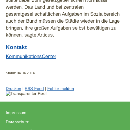
sollte dabei zum gesetzgeberischen Normalfall
werden. Das Land und bei zentralen
gesamtgesellschaftlichen Aufgaben im Sozialbereich
auch der Bund müssen die Städte wieder in die Lage
bringen, ihre großen Aufgaben selbst bewältigen zu
können, sagte Articus.
Kontakt
KommunikationsCenter
Stand: 04.04.2014
Drucken
|
RSS-Feed
|
Fehler melden
Impressum
|
Datenschutz
|