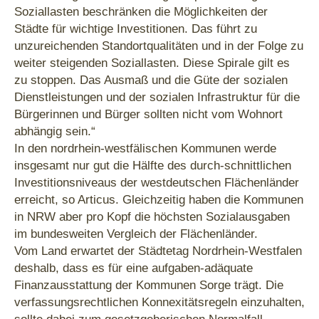
Soziallasten beschränken die Möglichkeiten der
Städte für wichtige Investitionen. Das führt zu
unzureichenden Standortqualitäten und in der Folge zu
weiter steigenden Soziallasten. Diese Spirale gilt es
zu stoppen. Das Ausmaß und die Güte der sozialen
Dienstleistungen und der sozialen Infrastruktur für die
Bürgerinnen und Bürger sollten nicht vom Wohnort
abhängig sein.“
In den nordrhein-westfälischen Kommunen werde
insgesamt nur gut die Hälfte des durch-schnittlichen
Investitionsniveaus der westdeutschen Flächenländer
erreicht, so Articus. Gleichzeitig haben die Kommunen
in NRW aber pro Kopf die höchsten Sozialausgaben
im bundesweiten Vergleich der Flächenländer.
Vom Land erwartet der Städtetag Nordrhein-Westfalen
deshalb, dass es für eine aufgaben-adäquate
Finanzausstattung der Kommunen Sorge trägt. Die
verfassungsrechtlichen Konnexitätsregeln einzuhalten,