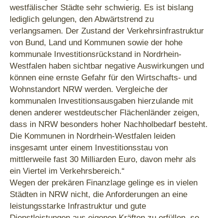
westfälischer Städte sehr schwierig. Es ist bislang
lediglich gelungen, den Abwärtstrend zu
verlangsamen. Der Zustand der Verkehrsinfrastruktur
von Bund, Land und Kommunen sowie der hohe
kommunale Investitionsrückstand in Nordrhein-
Westfalen haben sichtbar negative Auswirkungen und
können eine ernste Gefahr für den Wirtschafts- und
Wohnstandort NRW werden. Vergleiche der
kommunalen Investitionsausgaben hierzulande mit
denen anderer westdeutscher Flächenländer zeigen,
dass in NRW besonders hoher Nachholbedarf besteht.
Die Kommunen in Nordrhein-Westfalen leiden
insgesamt unter einem Investitionsstau von
mittlerweile fast 30 Milliarden Euro, davon mehr als
ein Viertel im Verkehrsbereich.“
Wegen der prekären Finanzlage gelinge es in vielen
Städten in NRW nicht, die Anforderungen an eine
leistungsstarke Infrastruktur und gute
Dienstleistungen aus eigenen Kräften zu erfüllen, so