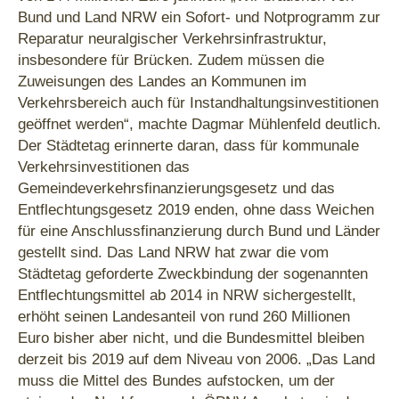
Bund und Land NRW ein Sofort- und Notprogramm zur
Reparatur neuralgischer Verkehrsinfrastruktur,
insbesondere für Brücken. Zudem müssen die
Zuweisungen des Landes an Kommunen im
Verkehrsbereich auch für Instandhaltungsinvestitionen
geöffnet werden“, machte Dagmar Mühlenfeld deutlich.
Der Städtetag erinnerte daran, dass für kommunale
Verkehrsinvestitionen das
Gemeindeverkehrsfinanzierungsgesetz und das
Entflechtungsgesetz 2019 enden, ohne dass Weichen
für eine Anschlussfinanzierung durch Bund und Länder
gestellt sind. Das Land NRW hat zwar die vom
Städtetag geforderte Zweckbindung der sogenannten
Entflechtungsmittel ab 2014 in NRW sichergestellt,
erhöht seinen Landesanteil von rund 260 Millionen
Euro bisher aber nicht, und die Bundesmittel bleiben
derzeit bis 2019 auf dem Niveau von 2006. „Das Land
muss die Mittel des Bundes aufstocken, um der