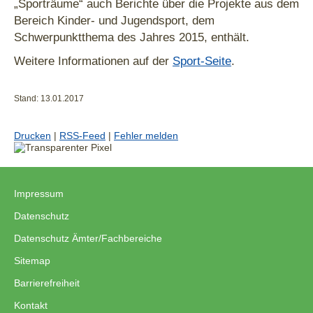
„Sporträume“ auch Berichte über die Projekte aus dem
Bereich Kinder- und Jugendsport, dem
Schwerpunktthema des Jahres 2015, enthält.
Weitere Informationen auf der
Sport-Seite
.
Stand: 13.01.2017
Drucken
|
RSS-Feed
|
Fehler melden
Impressum
|
Datenschutz
|
Datenschutz Ämter/Fachbereiche
|
Sitemap
|
Barrierefreiheit
|
Kontakt