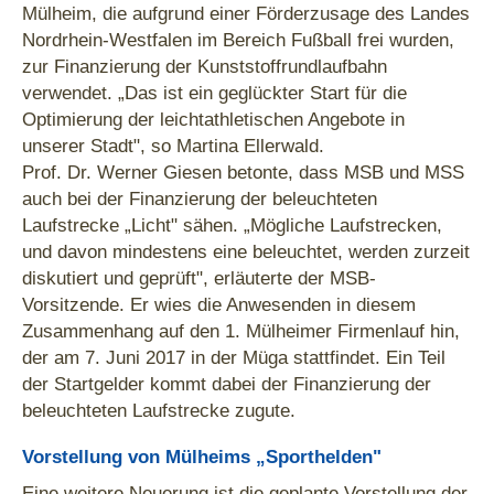
Mülheim, die aufgrund einer Förderzusage des Landes
Nordrhein-Westfalen im Bereich Fußball frei wurden,
zur Finanzierung der Kunststoffrundlaufbahn
verwendet. „Das ist ein geglückter Start für die
Optimierung der leichtathletischen Angebote in
unserer Stadt", so Martina Ellerwald.
Prof. Dr. Werner Giesen betonte, dass MSB und MSS
auch bei der Finanzierung der beleuchteten
Laufstrecke „Licht" sähen. „Mögliche Laufstrecken,
und davon mindestens eine beleuchtet, werden zurzeit
diskutiert und geprüft", erläuterte der MSB-
Vorsitzende. Er wies die Anwesenden in diesem
Zusammenhang auf den 1. Mülheimer Firmenlauf hin,
der am 7. Juni 2017 in der Müga stattfindet. Ein Teil
der Startgelder kommt dabei der Finanzierung der
beleuchteten Laufstrecke zugute.
Vorstellung von Mülheims „Sporthelden"
Eine weitere Neuerung ist die geplante Vorstellung der