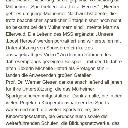
Mülheimer „Sporthelden" als „Local Heroes“. „Hierbei
geht es um junge Mülheimer Nachwuchstalente, die
trotz beachtlicher sportlicher Erfolge bisher noch nicht
so bekannt bei den Mülheimern sind", meinte Martina
Ellerwald. Die Leiterin des MSS ergänzte: „Unsere
‚Local Heroes' werden portraitiert und wir erstellen mit
Unterstützung von Sponsoren ein kurzes
aussagekräftiges Video." An dem im Rahmen des
Jahresempfangs gezeigten Beispiel – mit der 16 Jahre
alten Boxerin Michelle Hatari als Protagonistin –
fanden die Anwesenden großen Gefallen.
Prof. Dr. Werner Giesen dankte anschließend all jenen
für ihre Unterstützung, die das Mülheimer
Sportgeschehen mitgestalten: „Dank an alle, die in den
vielen Projekten Kooperationspartner des Sports
waren und sind: die vielen Sportvereine, die
Kindertagesstätten, die Grundschulen sowie die
weiterführenden Schulen, die Bildungsnetzwerke, das