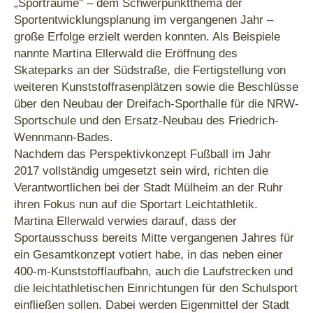
„Sporträume" – dem Schwerpunktthema der
Sportentwicklungsplanung im vergangenen Jahr –
große Erfolge erzielt werden konnten. Als Beispiele
nannte Martina Ellerwald die Eröffnung des
Skateparks an der Südstraße, die Fertigstellung von
weiteren Kunststoffrasenplätzen sowie die Beschlüsse
über den Neubau der Dreifach-Sporthalle für die NRW-
Sportschule und den Ersatz-Neubau des Friedrich-
Wennmann-Bades.
Nachdem das Perspektivkonzept Fußball im Jahr
2017 vollständig umgesetzt sein wird, richten die
Verantwortlichen bei der Stadt Mülheim an der Ruhr
ihren Fokus nun auf die Sportart Leichtathletik.
Martina Ellerwald verwies darauf, dass der
Sportausschuss bereits Mitte vergangenen Jahres für
ein Gesamtkonzept votiert habe, in das neben einer
400-m-Kunststofflaufbahn, auch die Laufstrecken und
die leichtathletischen Einrichtungen für den Schulsport
einfließen sollen. Dabei werden Eigenmittel der Stadt