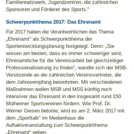
Familiennetzwerk, Jugendzentren, die zahlreichen
Sponsoren und Förderer des Sports."
Schwerpunktthema 2017: Das Ehrenamt
Für 2017 haben die Verantwortlichen das Thema
„Ehrenamt“ als Schwerpunktthema der
Sportentwicklungsplanung festgelegt. Denn: „Sie
wissen am besten, dass es immer schwieriger wird,
Ehrenamtliche für die Vereinsarbeit bei gleichzeitiger
Professionalisierung zu finden", wandte sich der MSB-
Vorsitzende an die zahlreichen Vereinsvertreter, die
dem Jahresempfang beiwohnten. Mit verschiedenen
Maßnahmen wollen MSB und MSS künftig noch
intensiver das Ehrenamt in den insgesamt rund 150
Mülheimer Sportvereinen fördern. Wie Prof. Dr.
Werner Giesen betonte, wird es am 2. März 2017 mit
dem „Sporttalk“ im Medienhaus die
Auftaktveranstaltung zum Schwerpunktthema
„Ehrenamt“ geben.