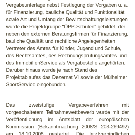
Vergabeunterlage nebst Festlegung der Vorgaben u. a.
für Finanzierung, bauliche Qualität und Funktionalität
sowie Art und Umfang der Bewirtschaftungsleistungen
wurde die Projektgruppe "ÖPP-Schulen" gebildet, der
neben den externen Beratungsfirmen für Finanzierung,
bauliche Qualität und rechtliche Angelegenheiten
Vertreter des Amtes für Kinder, Jugend und Schule,
des Rechtsamtes, des Rechnungsprüfungsamtes und
des ImmobilienService als Vergabestelle angehörten.
Darüber hinaus wurde je nach Stand des
Projektablaufes das Dezernat VI sowie der Mülheimer
SportService eingebunden.
Das zweistufige Vergabeverfahren mit
vorgeschaltetem Teilnahmewettbewerb wurde mit der
Veröffentlichung im Amtsblatt der europäischen
Kommission (Bekanntmachung 2008/S 203-269492)
am 18.10.2008 gestartet. Die letztverbindlichen