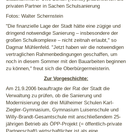
privaten Partner in Sachen Schulsanierung
Fotos: Walter Schernstein
"Die finanzielle Lage der Stadt hätte eine zügige und
dringend notwendige Sanierung – insbesondere der
großen Schulkomplexe – nicht zeitnah erlaubt," so
Dagmar Mühlenfeld. "Jetzt haben wir die notwendigen
vertraglichen Rahmenbedingungen geschaffen, um
noch in diesem Sommer mit den Bauarbeiten beginnen
zu können," freut sich die Oberbürgermeisterin.
Zur Vorgeschichte:
Am 21.9.2006 beauftragte der Rat der Stadt die
Verwaltung zu prüfen, ob die Sanierung und
Modernisierung der drei Mülheimer Schulen Karl-
Ziegler-Gymnasium, Gymnasium Luisenschule und
Willy-Brandt-Gesamtschule mit anschließendem 25-
jährigen Betrieb als ÖPP-Projekt (= öffentlich-private
Partnerschaft) wirtschaftlicher ist als eine