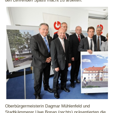
den Lehrenden Spass macht zu arbeiten.
Oberbürgermeisterin Dagmar Mühlenfeld und
Stadtkämmerer Uwe Bonan (rechts) präsentierten die