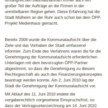
umfangreichen Baumaßnahmen immer auch ein
großer Teil der Aufträge an die Firmen in der
unmittelbaren Region gehen. Diese Erfahrung hat die
Stadt Mülheim an der Ruhr auch schon bei dem ÖPP-
Projekt Medienhaus gemacht.
Bereits 2008 wurde die Kommunalaufsicht über die
Ziele und das Vorhaben der Stadt umfassend
informier. Zum Ende des Verfahrens waren die für die
Genehmigung der Kommunalaufsicht erforderlichen
Unterlagen mit dem bevorzugten ÖPP-Partner
abgestimmt, so dass die Genehmigung zu diesem
Rechtsgeschäft als auch des Finanzierungskonzeptes
beantragt werden konnte. Am 2. Juni 2010 lag der
Stadt die Genehmigung der Kommunalaufsicht vor.
Mit Ablauf des 11. Juni 2010 endete die
vergaberechtlich vorgesehene Einspruchsfrist, so
dass der Vertragsunterzeichnung am 14. Juni 2010