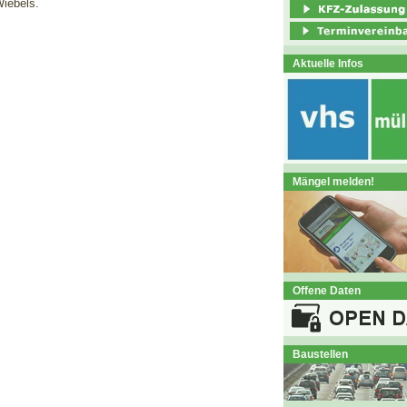
Wiebels.
Aktuelle Infos
Mängel melden!
Offene Daten
Baustellen