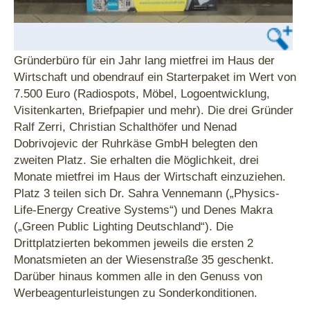
Gründerbüro für ein Jahr lang mietfrei im Haus der
Wirtschaft und obendrauf ein Starterpaket im Wert von
7.500 Euro (Radiospots, Möbel, Logoentwicklung,
Visitenkarten, Briefpapier und mehr). Die drei Gründer
Ralf Zerri, Christian Schalthöfer und Nenad
Dobrivojevic der Ruhrkäse GmbH belegten den
zweiten Platz. Sie erhalten die Möglichkeit, drei
Monate mietfrei im Haus der Wirtschaft einzuziehen.
Platz 3 teilen sich Dr. Sahra Vennemann („Physics-
Life-Energy Creative Systems“) und Denes Makra
(„Green Public Lighting Deutschland“). Die
Drittplatzierten bekommen jeweils die ersten 2
Monatsmieten an der Wiesenstraße 35 geschenkt.
Darüber hinaus kommen alle in den Genuss von
Werbeagenturleistungen zu Sonderkonditionen.