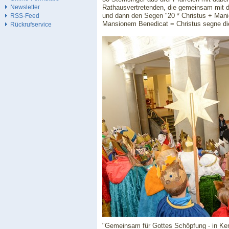
Rathausvertretenden, die gemeinsam mit de
Newsletter
und dann den Segen "20 * Christus + Manio
RSS-Feed
Mansionem Benedicat = Christus segne d
Rückrufservice
"Gemeinsam für Gottes Schöpfung - in Keni