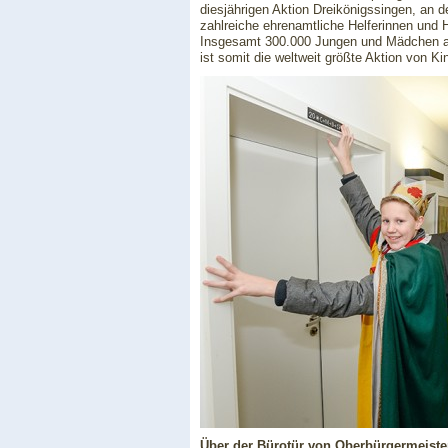
diesjährigen Aktion Dreikönigssingen, an 
zahlreiche ehrenamtliche Helferinnen und H
Insgesamt 300.000 Jungen und Mädchen au
ist somit die weltweit größte Aktion von Kin
Über der Bürotür von Oberbürgermeister 