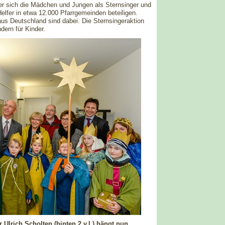
der sich die Mädchen und Jungen als Sternsinger und
elfer in etwa 12.000 Pfarrgemeinden beteiligen.
s Deutschland sind dabei. Die Sternsingeraktion
dern für Kinder.
Ulrich Scholten (hinten 2.v.l.) hängt nun