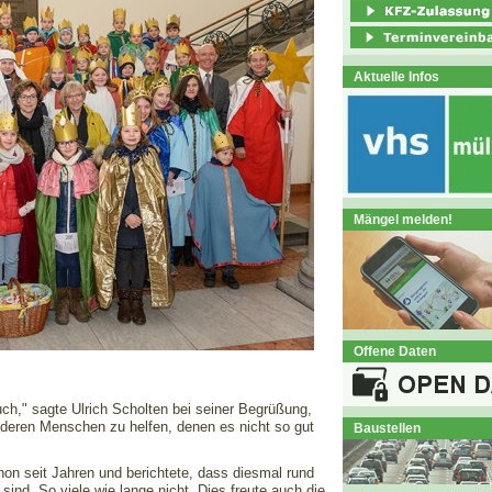
Aktuelle Infos
Mängel melden!
Offene Daten
ch," sagte Ulrich Scholten bei seiner Begrüßung,
nderen Menschen zu helfen, denen es nicht so gut
Baustellen
hon seit Jahren und berichtete, dass diesmal rund
 sind. So viele wie lange nicht. Dies freute auch die