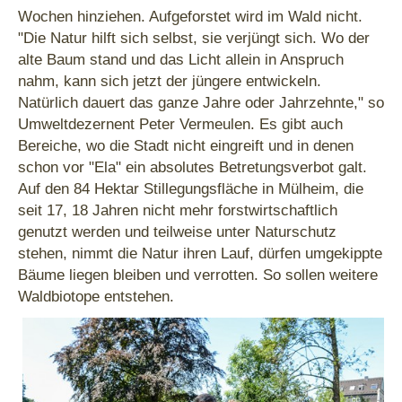
Wochen hinziehen. Aufgeforstet wird im Wald nicht.
"Die Natur hilft sich selbst, sie verjüngt sich. Wo der
alte Baum stand und das Licht allein in Anspruch
nahm, kann sich jetzt der jüngere entwickeln.
Natürlich dauert das ganze Jahre oder Jahrzehnte," so
Umweltdezernent Peter Vermeulen. Es gibt auch
Bereiche, wo die Stadt nicht eingreift und in denen
schon vor "Ela" ein absolutes Betretungsverbot galt.
Auf den 84 Hektar Stillegungsfläche in Mülheim, die
seit 17, 18 Jahren nicht mehr forstwirtschaftlich
genutzt werden und teilweise unter Naturschutz
stehen, nimmt die Natur ihren Lauf, dürfen umgekippte
Bäume liegen bleiben und verrotten. So sollen weitere
Waldbiotope entstehen.