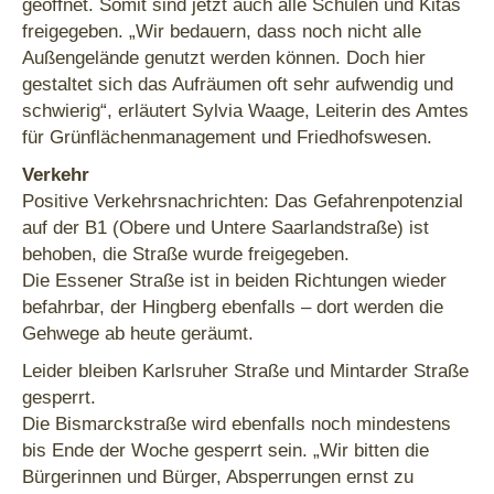
geöffnet. Somit sind jetzt auch alle Schulen und Kitas
freigegeben. „Wir bedauern, dass noch nicht alle
Außengelände genutzt werden können. Doch hier
gestaltet sich das Aufräumen oft sehr aufwendig und
schwierig“, erläutert Sylvia Waage, Leiterin des Amtes
für Grünflächenmanagement und Friedhofswesen.
Verkehr
Positive Verkehrsnachrichten: Das Gefahrenpotenzial
auf der B1 (Obere und Untere Saarlandstraße) ist
behoben, die Straße wurde freigegeben.
Die Essener Straße ist in beiden Richtungen wieder
befahrbar, der Hingberg ebenfalls – dort werden die
Gehwege ab heute geräumt.
Leider bleiben Karlsruher Straße und Mintarder Straße
gesperrt.
Die Bismarckstraße wird ebenfalls noch mindestens
bis Ende der Woche gesperrt sein. „Wir bitten die
Bürgerinnen und Bürger, Absperrungen ernst zu