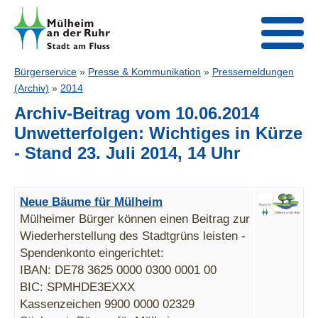
Bürgerservice
»
Presse & Kommunikation
»
Pressemeldungen
(Archiv)
»
2014
Archiv-Beitrag vom 10.06.2014
Unwetterfolgen: Wichtiges in Kürze
- Stand 23. Juli 2014, 14 Uhr
Neue Bäume für Mülheim
Mülheimer Bürger können einen Beitrag zur
Wiederherstellung des Stadtgrüns leisten -
Spendenkonto eingerichtet:
IBAN: DE78 3625 0000 0300 0001 00
BIC: SPMHDE3EXXX
Kassenzeichen 9900 0000 02329