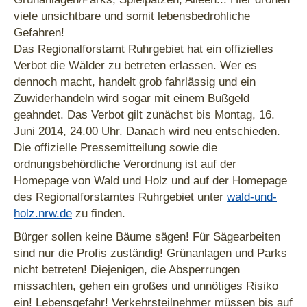
viele unsichtbare und somit lebensbedrohliche
Gefahren!
Das Regionalforstamt Ruhrgebiet hat ein offizielles
Verbot die Wälder zu betreten erlassen. Wer es
dennoch macht, handelt grob fahrlässig und ein
Zuwiderhandeln wird sogar mit einem Bußgeld
geahndet. Das Verbot gilt zunächst bis Montag, 16.
Juni 2014, 24.00 Uhr. Danach wird neu entschieden.
Die offizielle Pressemitteilung sowie die
ordnungsbehördliche Verordnung ist auf der
Homepage von Wald und Holz und auf der Homepage
des Regionalforstamtes Ruhrgebiet unter
wald-und-
holz.nrw.de
zu finden.
Bürger sollen keine Bäume sägen! Für Sägearbeiten
sind nur die Profis zuständig! Grünanlagen und Parks
nicht betreten! Diejenigen, die Absperrungen
missachten, gehen ein großes und unnötiges Risiko
ein! Lebensgefahr! Verkehrsteilnehmer müssen bis auf