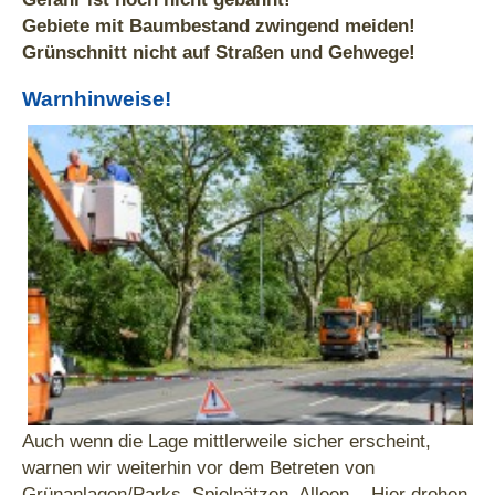
Gebiete mit Baumbestand zwingend meiden!
Grünschnitt nicht auf Straßen und Gehwege!
Warnhinweise!
Auch wenn die Lage mittlerweile sicher erscheint,
warnen wir weiterhin vor dem Betreten von
Grünanlagen/Parks, Spielpätzen, Alleen... Hier drohen