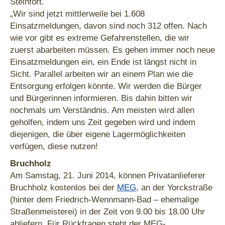
Steinfort.
„Wir sind jetzt mittlerweile bei 1.608
Einsatzmeldungen, davon sind noch 312 offen. Nach
wie vor gibt es extreme Gefahrenstellen, die wir
zuerst abarbeiten müssen. Es gehen immer noch neue
Einsatzmeldungen ein, ein Ende ist längst nicht in
Sicht. Parallel arbeiten wir an einem Plan wie die
Entsorgung erfolgen könnte. Wir werden die Bürger
und Bürgerinnen informieren. Bis dahin bitten wir
nochmals um Verständnis. Am meisten wird allen
geholfen, indem uns Zeit gegeben wird und indem
diejenigen, die über eigene Lagermöglichkeiten
verfügen, diese nutzen!
Bruchholz
Am Samstag, 21. Juni 2014, können Privatanlieferer
Bruchholz kostenlos bei der
MEG
, an der Yorckstraße
(hinter dem Friedrich-Wennmann-Bad – ehemalige
Straßenmeisterei) in der Zeit von 9.00 bis 18.00 Uhr
abliefern. Für Rückfragen steht der MEG-