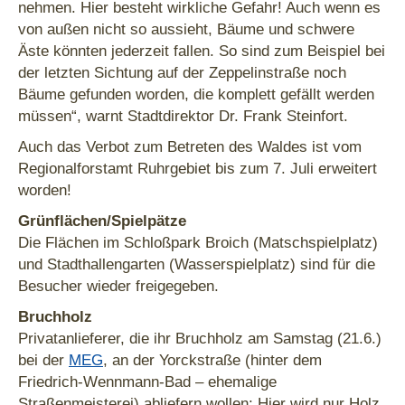
nehmen. Hier besteht wirkliche Gefahr! Auch wenn es
von außen nicht so aussieht, Bäume und schwere
Äste könnten jederzeit fallen. So sind zum Beispiel bei
der letzten Sichtung auf der Zeppelinstraße noch
Bäume gefunden worden, die komplett gefällt werden
müssen“, warnt Stadtdirektor Dr. Frank Steinfort.
Auch das Verbot zum Betreten des Waldes ist vom
Regionalforstamt Ruhrgebiet bis zum 7. Juli erweitert
worden!
Grünflächen/Spielpätze
Die Flächen im Schloßpark Broich (Matschspielplatz)
und Stadthallengarten (Wasserspielplatz) sind für die
Besucher wieder freigegeben.
Bruchholz
Privatanlieferer, die ihr Bruchholz am Samstag (21.6.)
bei der
MEG
, an der Yorckstraße (hinter dem
Friedrich-Wennmann-Bad – ehemalige
Straßenmeisterei) abliefern wollen: Hier wird nur Holz