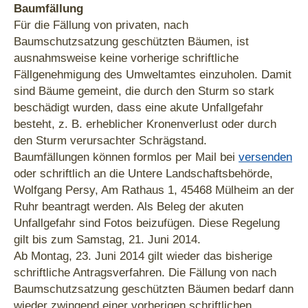
Baumfällung
Für die Fällung von privaten, nach
Baumschutzsatzung geschützten Bäumen, ist
ausnahmsweise keine vorherige schriftliche
Fällgenehmigung des Umweltamtes einzuholen. Damit
sind Bäume gemeint, die durch den Sturm so stark
beschädigt wurden, dass eine akute Unfallgefahr
besteht, z. B. erheblicher Kronenverlust oder durch
den Sturm verursachter Schrägstand.
Baumfällungen können formlos per Mail bei
versenden
oder schriftlich an die Untere Landschaftsbehörde,
Wolfgang Persy, Am Rathaus 1, 45468 Mülheim an der
Ruhr beantragt werden. Als Beleg der akuten
Unfallgefahr sind Fotos beizufügen. Diese Regelung
gilt bis zum Samstag, 21. Juni 2014.
Ab Montag, 23. Juni 2014 gilt wieder das bisherige
schriftliche Antragsverfahren. Die Fällung von nach
Baumschutzsatzung geschützten Bäumen bedarf dann
wieder zwingend einer vorherigen schriftlichen