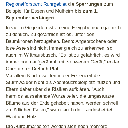
Regionalforstamt Ruhrgebiet
die
Sperrungen
zum
Beispiel für Essen und Mülheim
bis zum 1.
September verlängert.
In vielen Gegenden ist an eine Freigabe noch gar nicht
zu denken. Zu gefährlich ist es, unter den
Baumkronen herzugehen. Denn: Angebrochene oder
lose Äste sind nicht immer gleich zu erkennen, so
auch im Witthausbusch. "Es ist zu gefährlich, es wird
immer noch aufgeräumt, mit schwerem Gerät," erklärt
Oberförster Dietrich Pfaff.
Vor allem Kinder sollten in der Ferienzeit die
Sturmwälder nicht als Abenteuerspielplatz nutzen und
Eltern daher über die Risiken aufklären. "Auch
harmlos aussehende Wurzelteller, die umgestürzte
Bäume aus der Erde gehebelt haben, werden schnell
zu tödlichen Fallen," warnt auch der Landesbetrieb
Wald und Holz.
Die Aufräumarbeiten werden sich noch mehrere