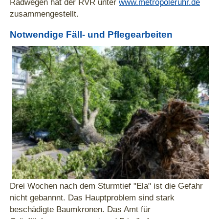
Radwegen hat der RVR unter
www.metropoleruhr.de
zusammengestellt.
Notwendige Fäll- und Pflegearbeiten
Drei Wochen nach dem Sturmtief "Ela" ist die Gefahr
nicht gebannnt. Das Hauptproblem sind stark
beschädigte Baumkronen. Das Amt für