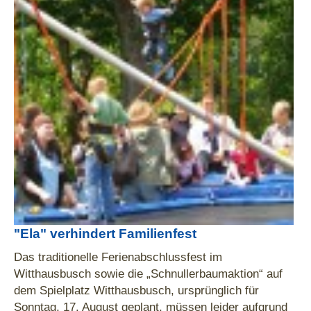
"Ela" verhindert Familienfest
Das traditionelle Ferienabschlussfest im
Witthausbusch sowie die „Schnullerbaumaktion“ auf
dem Spielplatz Witthausbusch, ursprünglich für
Sonntag, 17. August geplant, müssen leider aufgrund