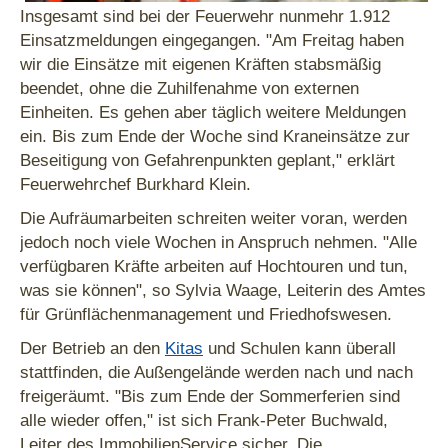
Insgesamt sind bei der Feuerwehr nunmehr 1.912
Einsatzmeldungen eingegangen. "Am Freitag haben
wir die Einsätze mit eigenen Kräften stabsmäßig
beendet, ohne die Zuhilfenahme von externen
Einheiten. Es gehen aber täglich weitere Meldungen
ein. Bis zum Ende der Woche sind Kraneinsätze zur
Beseitigung von Gefahrenpunkten geplant," erklärt
Feuerwehrchef Burkhard Klein.
Die Aufräumarbeiten schreiten weiter voran, werden
jedoch noch viele Wochen in Anspruch nehmen. "Alle
verfügbaren Kräfte arbeiten auf Hochtouren und tun,
was sie können", so Sylvia Waage, Leiterin des Amtes
für Grünflächenmanagement und Friedhofswesen.
Der Betrieb an den
Kitas
und Schulen kann überall
stattfinden, die Außengelände werden nach und nach
freigeräumt. "Bis zum Ende der Sommerferien sind
alle wieder offen," ist sich Frank-Peter Buchwald,
Leiter des ImmobilienService sicher. Die