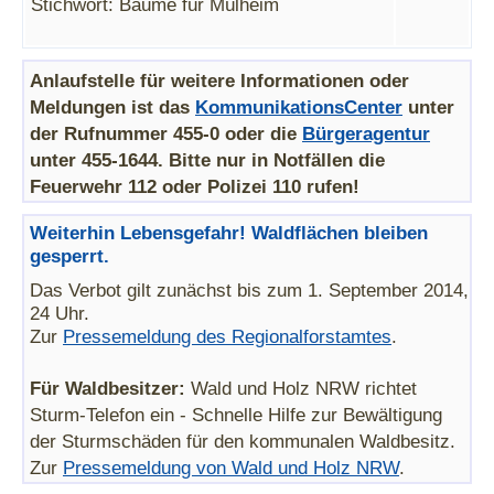
Stichwort: Bäume für Mülheim
Anlaufstelle für weitere Informationen oder
Meldungen ist das
KommunikationsCenter
unter
der Rufnummer 455-0 oder die
Bürgeragentur
unter 455-1644. Bitte nur in Notfällen die
Feuerwehr 112 oder Polizei 110 rufen!
Weiterhin Lebensgefahr! Waldflächen bleiben
gesperrt.
Das Verbot gilt zunächst bis zum 1. September 2014,
24 Uhr.
Zur
Pressemeldung des Regionalforstamtes
.
Für Waldbesitzer:
Wald und Holz NRW richtet
Sturm-Telefon ein - Schnelle Hilfe zur Bewältigung
der Sturmschäden für den kommunalen Waldbesitz.
Zur
Pressemeldung von Wald und Holz NRW
.