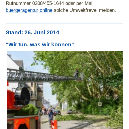
Rufnummer 0208/455-1644 oder per Mail
buergeragentur online
solche Umweltfrevel melden.
Stand: 26. Juni 2014
"Wir tun, was wir können"