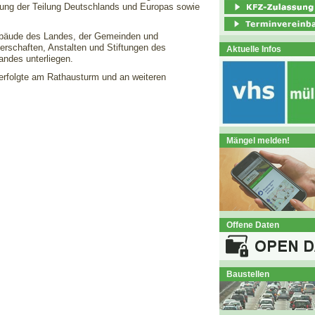
ung der Teilung Deutschlands und Europas sowie
tgebäude des Landes, der Gemeinden und
rschaften, Anstalten und Stiftungen des
Aktuelle Infos
Landes unterliegen.
 erfolgte am Rathausturm und an weiteren
Mängel melden!
Offene Daten
Baustellen