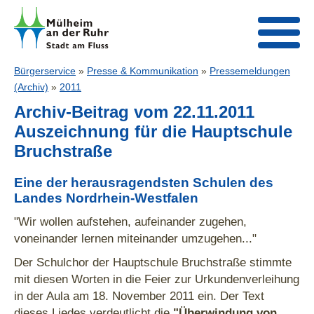
Bürgerservice
»
Presse & Kommunikation
»
Pressemeldungen
(Archiv)
»
2011
Archiv-Beitrag vom 22.11.2011
Auszeichnung für die Hauptschule
Bruchstraße
Eine der herausragendsten Schulen des
Landes Nordrhein-Westfalen
"Wir wollen aufstehen, aufeinander zugehen,
voneinander lernen miteinander umzugehen..."
Der Schulchor der Hauptschule Bruchstraße stimmte
mit diesen Worten in die Feier zur Urkundenverleihung
in der Aula am 18. November 2011 ein. Der Text
dieses Liedes verdeutlicht die
"Überwindung von