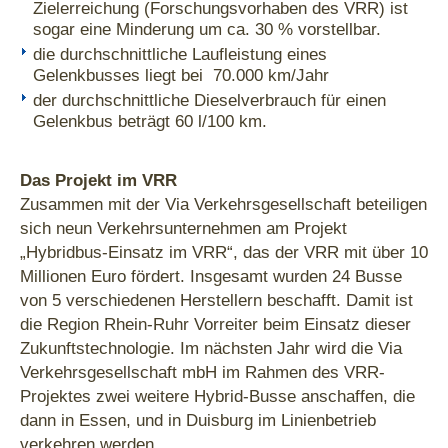
Zielerreichung (Forschungsvorhaben des VRR) ist
sogar eine Minderung um ca. 30 % vorstellbar.
die durchschnittliche Laufleistung eines
Gelenkbusses liegt bei 70.000 km/Jahr
der durchschnittliche Dieselverbrauch für einen
Gelenkbus beträgt 60 l/100 km.
Das Projekt im VRR
Zusammen mit der Via Verkehrsgesellschaft beteiligen
sich neun Verkehrsunternehmen am Projekt
„Hybridbus-Einsatz im VRR“, das der VRR mit über 10
Millionen Euro fördert. Insgesamt wurden 24 Busse
von 5 verschiedenen Herstellern beschafft. Damit ist
die Region Rhein-Ruhr Vorreiter beim Einsatz dieser
Zukunftstechnologie. Im nächsten Jahr wird die Via
Verkehrsgesellschaft mbH im Rahmen des VRR-
Projektes zwei weitere Hybrid-Busse anschaffen, die
dann in Essen, und in Duisburg im Linienbetrieb
verkehren werden.