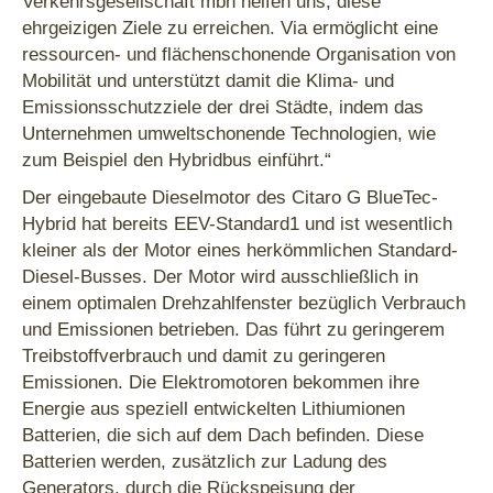
Verkehrsgesellschaft mbh helfen uns, diese
ehrgeizigen Ziele zu erreichen. Via ermöglicht eine
ressourcen- und flächenschonende Organisation von
Mobilität und unterstützt damit die Klima- und
Emissionsschutzziele der drei Städte, indem das
Unternehmen umweltschonende Technologien, wie
zum Beispiel den Hybridbus einführt.“
Der eingebaute Dieselmotor des Citaro G BlueTec-
Hybrid hat bereits EEV-Standard1 und ist wesentlich
kleiner als der Motor eines herkömmlichen Standard-
Diesel-Busses. Der Motor wird ausschließlich in
einem optimalen Drehzahlfenster bezüglich Verbrauch
und Emissionen betrieben. Das führt zu geringerem
Treibstoffverbrauch und damit zu geringeren
Emissionen. Die Elektromotoren bekommen ihre
Energie aus speziell entwickelten Lithiumionen
Batterien, die sich auf dem Dach befinden. Diese
Batterien werden, zusätzlich zur Ladung des
Generators, durch die Rückspeisung der