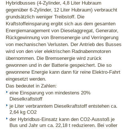
Hybridbusses (4-Zylinder, 4,8 Liter Hubraum
gegenüber 6-Zylinder, 12 Liter Hubraum) verbraucht
grundsätzlich weniger Treibstoff. Die
Kraftstoffeinsparung ergibt sich aus dem gesamten
Energiemanagement von Dieselaggregat, Generator,
Rückgewinnung von Bremsenergie und Verringerung
von mechanischen Verlusten. Der Antrieb des Busses
wird von den vier elektrischen Radnabenmotoren
übernommen. Die Bremsenergie wird zurück
gewonnen und in der Batterie gespeichert. Die so
gewonnene Energie kann dann für reine Elektro-Fahrt
eingesetzt werden.
Das bedeutet in Zahlen:
eine Einsparung von mindestens 20%
Dieselkraftstoff
je Liter verbranntem Dieselkraftstoff entstehen ca.
2,64 kg CO2
der Hybridbus-Einsatz kann den CO2-Ausstoß je
Bus und Jahr um ca. 22,18 t reduzieren. Bei voller