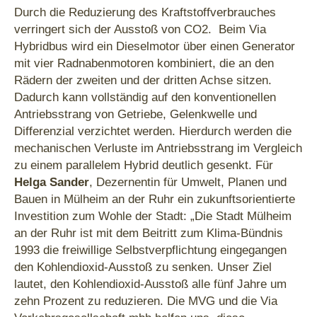
Durch die Reduzierung des Kraftstoffverbrauches
verringert sich der Ausstoß von CO2. Beim Via
Hybridbus wird ein Dieselmotor über einen Generator
mit vier Radnabenmotoren kombiniert, die an den
Rädern der zweiten und der dritten Achse sitzen.
Dadurch kann vollständig auf den konventionellen
Antriebsstrang von Getriebe, Gelenkwelle und
Differenzial verzichtet werden. Hierdurch werden die
mechanischen Verluste im Antriebsstrang im Vergleich
zu einem parallelem Hybrid deutlich gesenkt. Für
Helga Sander
, Dezernentin für Umwelt, Planen und
Bauen in Mülheim an der Ruhr ein zukunftsorientierte
Investition zum Wohle der Stadt: „Die Stadt Mülheim
an der Ruhr ist mit dem Beitritt zum Klima-Bündnis
1993 die freiwillige Selbstverpflichtung eingegangen
den Kohlendioxid-Ausstoß zu senken. Unser Ziel
lautet, den Kohlendioxid-Ausstoß alle fünf Jahre um
zehn Prozent zu reduzieren. Die MVG und die Via