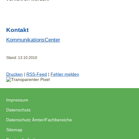
Kontakt
KommunikationsCenter
Stand: 13.10.2010
Drucken
|
RSS-Feed
|
Fehler melden
Impressum
|
Datenschutz
|
Datenschutz Ämter/Fachbereiche
|
Sitemap
|