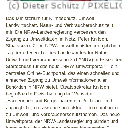
Das Ministerium für Klimaschutz, Umwelt,
Landwirtschaft, Natur- und Verbraucherschutz teilt
mit: Die NRW-Landesregierung verbessert den
Zugang zu Umweltdaten im Netz. Peter Knitsch,
Staatssekretär im NRW-Umweltministerium, gab beim
Tag der offenen Tür des Landesamtes für Natur,
Umwelt und Verbraucherschutz (LANUV) in Essen den
Startschuss für das neue „NRW-Umweltportal“ – ein
zentrales Online-Suchportal, das einen schnellen und
einfachen Zugang zu Umweltinformationen aller
Behörden in NRW bietet. Staatssekretär Knitsch
begrüßte die Freischaltung der Webseite:
„Bürgerinnen und Bürger haben ein Recht auf leicht
zugängliche, umfassende und aktuelle Informationen
zu Umwelt- und Verbraucherschutzthemen. Das neue
Umweltportal der NRW-Landesregierung bündelt und
komplettiert das bisherige Informationsangebot.“