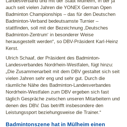
Landesverband und mit der Stadt Mülheim, in der ja
auch seit vielen Jahren die YONEX German Open
Badminton Championships – das für den Deutschen
Badminton-Verband bedeutsamste Turnier –
stattfinden, soll mit der Bezeichnung ‚Deutsches
Badminton-Zentrum‘ in besonderer Weise
herausgestellt werden“, so DBV-Präsident Karl-Heinz
Kerst.
Ulrich Schaaf, der Präsident des Badminton-
Landesverbandes Nordrhein-Westfalen, fügt hinzu:
„Die Zusammenarbeit mit dem DBV gestaltet sich seit
vielen Jahren sehr eng und sehr gut. Durch die
räumliche Nähe des Badminton-Landesverbandes
Nordrhein-Westfalen zum DBV ergeben sich fast
täglich Gespräche zwischen unseren Mitarbeitern und
denen des DBV. Das betrifft insbesondere den
Leistungssport beziehungsweise die Trainer.“
Badmintonszene hat in Mülheim einen