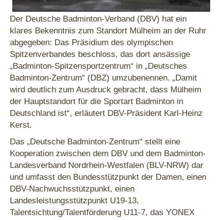
Der Deutsche Badminton-Verband (DBV) hat ein
klares Bekenntnis zum Standort Mülheim an der Ruhr
abgegeben: Das Präsidium des olympischen
Spitzenverbandes beschloss, das dort ansässige
„Badminton-Spitzensportzentrum“ in „Deutsches
Badminton-Zentrum“ (DBZ) umzubenennen. „Damit
wird deutlich zum Ausdruck gebracht, dass Mülheim
der Hauptstandort für die Sportart Badminton in
Deutschland ist“, erläutert DBV-Präsident Karl-Heinz
Kerst.
Das „Deutsche Badminton-Zentrum“ stellt eine
Kooperation zwischen dem DBV und dem Badminton-
Landesverband Nordrhein-Westfalen (BLV-NRW) dar
und umfasst den Bundesstützpunkt der Damen, einen
DBV-Nachwuchsstützpunkt, einen
Landesleistungsstützpunkt U19-13,
Talentsichtung/Talentförderung U11-7, das YONEX