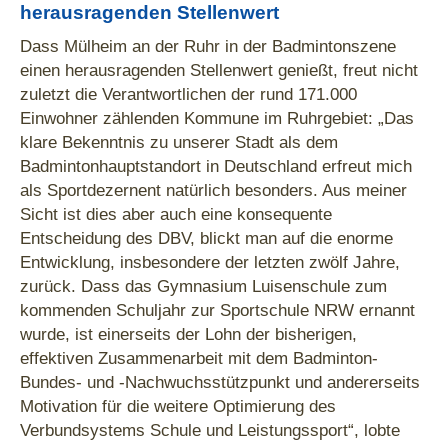
herausragenden Stellenwert
Dass Mülheim an der Ruhr in der Badmintonszene
einen herausragenden Stellenwert genießt, freut nicht
zuletzt die Verantwortlichen der rund 171.000
Einwohner zählenden Kommune im Ruhrgebiet: „Das
klare Bekenntnis zu unserer Stadt als dem
Badmintonhauptstandort in Deutschland erfreut mich
als Sportdezernent natürlich besonders. Aus meiner
Sicht ist dies aber auch eine konsequente
Entscheidung des DBV, blickt man auf die enorme
Entwicklung, insbesondere der letzten zwölf Jahre,
zurück. Dass das Gymnasium Luisenschule zum
kommenden Schuljahr zur Sportschule NRW ernannt
wurde, ist einerseits der Lohn der bisherigen,
effektiven Zusammenarbeit mit dem Badminton-
Bundes- und -Nachwuchsstützpunkt und andererseits
Motivation für die weitere Optimierung des
Verbundsystems Schule und Leistungssport“, lobte