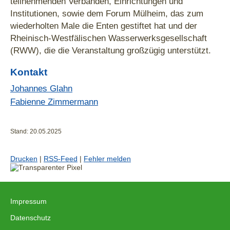
teilnehmenden Verbänden, Einrichtungen und
Institutionen, sowie dem Forum Mülheim, das zum
wiederholten Male die Enten gestiftet hat und der
Rheinisch-Westfälischen Wasserwerksgesellschaft
(RWW), die die Veranstaltung großzügig unterstützt.
Kontakt
Johannes Glahn
Fabienne Zimmermann
Stand: 20.05.2025
Drucken
|
RSS-Feed
|
Fehler melden
Impressum
|
Datenschutz
|