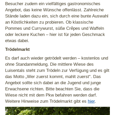
Besucher zudem ein vielfältiges gastronomisches
Angebot, das keine Wünsche offenlässt. Zahlreiche
Stände laden dazu ein, sich durch eine bunte Auswahl
an Köstlichkeiten zu probieren. Ob klassische
Pommes und Currywurst, süße Crêpes und Waffeln
oder leckere Kuchen – hier ist für jeden Geschmack
etwas dabei.
Trödelmarkt
Es darf auch wieder getrödelt werden – kostenlos und
ohne Standanmeldung. Die mittlere Wiese des
Luisentals steht zum Trödeln zur Verfügung und es gilt
das Motto „Wer zuerst kommt, mahlt zuerst“. Das
Angebot sollte sich dabei an die Jugend und junge
Erwachsene richten. Bitte beachten Sie, dass die
Wiese nicht mit dem Pkw befahren werden darf.
Weitere Hinweise zum Trödelmarkt gibt es
hier
.