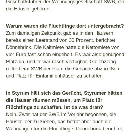
Geschäftsführer der Wohnungsgesellschaft SWB, der
die Häuser gehören.
Warum waren die Flüchtlinge dort untergebracht?
Zum damaligen Zeitpunkt gab es in den Häusern
bereits einen Leerstand von 30 Prozent, berichtet
Dönnebrink. Die Kaltmiete hatte die Nettomiete von
vier Euro fast schon eingeholt. Es war also genügend
Platz da, und er war rasch verfügbar. Gleichzeitig
reifte beim SWB der Plan, die Gebäude abzureißen
und Platz für Einfamilienhäuser zu schaffen.
ln Styrum hält sich das Gerücht, Styrumer hätten
die Häuser räumen müssen, um Platz für
Flüchtlinge zu schaffen. lst da was dran?
Nein. Zwar hat der SWB im Vorjahr begonnen, die
Häuser leer zu ziehen, das betraf aber auch die
Wohnungen für die Flüchtlinge. Dönnebrink berichtet,