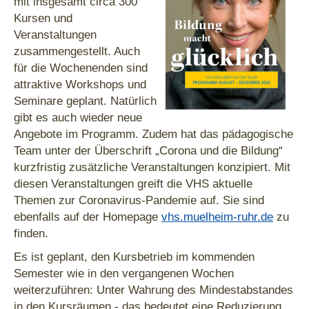
mit insgesamt circa 300
Kursen und
Veranstaltungen
zusammengestellt. Auch
für die Wochenenden sind
attraktive Workshops und
Seminare geplant. Natürlich
gibt es auch wieder neue
Angebote im Programm. Zudem hat das pädagogische
Team unter der Überschrift „Corona und die Bildung“
kurzfristig zusätzliche Veranstaltungen konzipiert. Mit
diesen Veranstaltungen greift die VHS aktuelle
Themen zur Coronavirus-Pandemie auf. Sie sind
ebenfalls auf der Homepage
vhs.muelheim-ruhr.de
zu
finden.
Es ist geplant, den Kursbetrieb im kommenden
Semester wie in den vergangenen Wochen
weiterzuführen: Unter Wahrung des Mindestabstandes
in den Kursräumen - das bedeutet eine Reduzierung