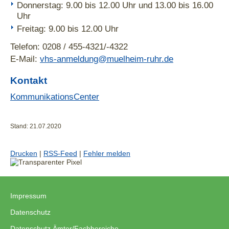
Donnerstag: 9.00 bis 12.00 Uhr und 13.00 bis 16.00
Uhr
Freitag: 9.00 bis 12.00 Uhr
Telefon: 0208 / 455-4321/-4322
E-Mail:
vhs-anmeldung@muelheim-ruhr.de
Kontakt
KommunikationsCenter
Stand: 21.07.2020
Drucken
|
RSS-Feed
|
Fehler melden
Impressum
|
Datenschutz
|
Datenschutz Ämter/Fachbereiche