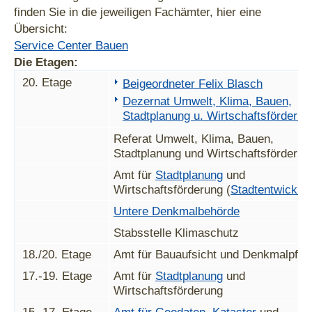
finden Sie in die jeweiligen Fachämter, hier eine
Übersicht:
Service Center Bauen
Die Etagen:
20. Etage
Beigeordneter Felix Blasch
Dezernat Umwelt, Klima, Bauen,
Stadtplanung u. Wirtschaftsförderun
Referat Umwelt, Klima, Bauen,
Stadtplanung und Wirtschaftsförderun
Amt für
Stadtplanung
und
Wirtschaftsförderung (
Stadtentwicklu
Untere Denkmalbehörde
Stabsstelle Klimaschutz
18./20. Etage
Amt für Bauaufsicht und Denkmalpfle
17.-19. Etage
Amt für
Stadtplanung
und
Wirtschaftsförderung