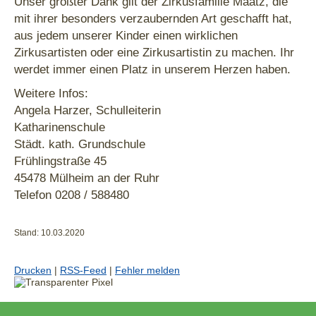
Unser größter Dank gilt der Zirkusfamilie Maatz, die
mit ihrer besonders verzaubernden Art geschafft hat,
aus jedem unserer Kinder einen wirklichen
Zirkusartisten oder eine Zirkusartistin zu machen. Ihr
werdet immer einen Platz in unserem Herzen haben.
Weitere Infos:
Angela Harzer, Schulleiterin
Katharinenschule
Städt. kath. Grundschule
Frühlingstraße 45
45478 Mülheim an der Ruhr
Telefon 0208 / 588480
Stand: 10.03.2020
Drucken
|
RSS-Feed
|
Fehler melden