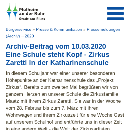
Bürgerservice
»
Presse & Kommunikation
»
Pressemeldungen
(Archiv)
»
2020
Archiv-Beitrag vom 10.03.2020
Eine Schule steht Kopf - Zirkus
Zaretti in der Katharinenschule
In diesem Schuljahr war einer unserer besonderen
Höhepunkte an der Katharinenschule das „Projekt
Zirkus“. Bereits zum zweiten Mal begrüßten wir von
ganzem Herzen an unserer Schule die Zirkusfamilie
Maatz mit ihrem Zirkus Zaretti. Sie war in der Woche
vom 28. Februar bis zum 7. März mit ihren
Wohnwagen und ihrem Zirkuszelt für eine Woche Gast
auf unserem Schulhof und entführte uns in dieser Zeit
in eine andere Welt - die Welt der Zirkusartisten.