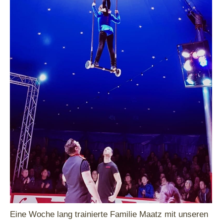
Eine Woche lang trainierte Familie Maatz mit unseren