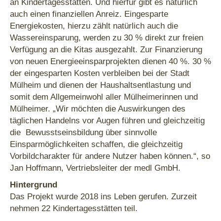
an Kindertagesstätten. Und hierfür gibt es natürlich
auch einen finanziellen Anreiz. Eingesparte
Energiekosten, hierzu zählt natürlich auch die
Wassereinsparung, werden zu 30 % direkt zur freien
Verfügung an die Kitas ausgezahlt. Zur Finanzierung
von neuen Energieeinsparprojekten dienen 40 %. 30 %
der eingesparten Kosten verbleiben bei der Stadt
Mülheim und dienen der Haushaltsentlastung und
somit dem Allgemeinwohl aller Mülheimerinnen und
Mülheimer. „Wir möchten die Auswirkungen des
täglichen Handelns vor Augen führen und gleichzeitig
die Bewusstseinsbildung über sinnvolle
Einsparmöglichkeiten schaffen, die gleichzeitig
Vorbildcharakter für andere Nutzer haben können.“, so
Jan Hoffmann, Vertriebsleiter der medl GmbH.
Hintergrund
Das Projekt wurde 2018 ins Leben gerufen. Zurzeit
nehmen 22 Kindertagesstätten teil.