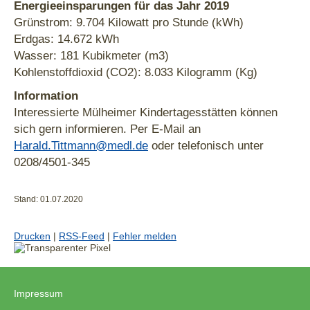
Energieeinsparungen für das Jahr 2019
Grünstrom: 9.704 Kilowatt pro Stunde (kWh)
Erdgas: 14.672 kWh
Wasser: 181 Kubikmeter (m3)
Kohlenstoffdioxid (CO2): 8.033 Kilogramm (Kg)
Information
Interessierte Mülheimer Kindertagesstätten können
sich gern informieren. Per E-Mail an
Harald.Tittmann@medl.de
oder telefonisch unter
0208/4501-345
Stand: 01.07.2020
Drucken
|
RSS-Feed
|
Fehler melden
Impressum
|