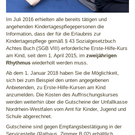
Im Juli 2016 erhielten alle bereits tätigen und
angehenden Kindertagespflegepersonen die
Information, dass der für die Erlaubnis zur
Kindertagespflege gemäß § 43 Sozialgesetzbuch
Achtes Buch (SGB VIII) erforderliche Erste-Hilfe-Kurs
am Kind, seit dem 1. April 2015, im
zweijährigen
Rhythmus
wiederholt werden muss.
Ab dem 1. Januar 2018 haben Sie die Möglichkeit,
sich bei zum Beispiel den unten angegebenen
Anbietenden, zu Erste-Hilfe-Kursen am Kind
anzumelden. Die Kosten des Auffrischungskurses
werden weiterhin über die Gutscheine der Unfallkasse
Nordrhein-Westfalen vom Amt für Kinder, Jugend und
Schule abgerechnet.
Gutscheine sind gegen Empfangsbestätigung in der
Servicestelle (Rathaus, Zimmer B 02) erhältlich.