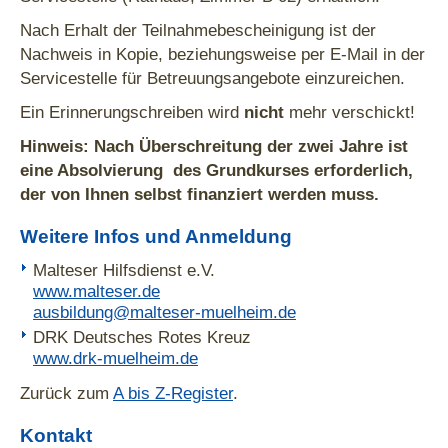
Nach Erhalt der Teilnahmebescheinigung ist der
Nachweis in Kopie, beziehungsweise per E-Mail in der
Servicestelle für Betreuungsangebote einzureichen.
Ein Erinnerungschreiben wird
nicht
mehr verschickt!
Hinweis: Nach Überschreitung der zwei Jahre ist
eine Absolvierung des Grundkurses erforderlich,
der von Ihnen selbst finanziert werden muss.
Weitere Infos und Anmeldung
Malteser Hilfsdienst e.V.
www.malteser.de
ausbildung@malteser-muelheim.de
DRK Deutsches Rotes Kreuz
www.drk-muelheim.de
Zurück zum
A bis Z-Register
.
Kontakt