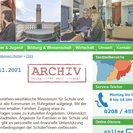
der & Jugend
Bildung & Wissenschaft
Wirtschaft
Umwelt
Kontakt
ldungen (Archiv)
»
2021
Stadtteilbereiche
11.2021
Service-Telefon
ordrhein-westfälische Ministerium für Schule und
für alle Kommunen im Ruhrgebiet aufgelegt. Mit der
tren erhalten Familien Zugang etwa zu
ragen sowie zu kulturellen Angeboten. Unterstützt
tadtteilen, Angebote für Familien in der Schule und
Online-Dienste
gibt es personelle und finanzielle Unterstützung
Lernbedingungen der Schüler*innen verbessern.