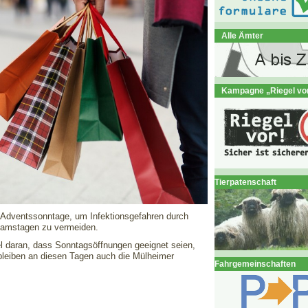
Alle Ämter
Kampagne „Riegel vo
Tierpatenschaft
e Adventssonntage, um Infektionsgefahren durch
 Samstagen zu vermeiden.
el daran, dass Sonntagsöffnungen geeignet seien,
bleiben an diesen Tagen auch die Mülheimer
Fahrgemeinschaften