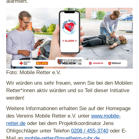
alarmiert.
Foto: Mobile Retter e.V.
Wir würden uns sehr freuen, wenn Sie bei den Mobilen
Retter*innen aktiv würden und so Teil dieser Initiative
werden!
Weitere Informationen erhalten Sie auf der Homepage
des Vereins Mobile Retter e.V. unter
www.mobile-
retter.de
oder bei dem Projektkoordinator Jens
Ohligschläger unter Telefon
0208 / 455-3740
oder E-
Mail an
mobile-retter@muelheim-ruhr.de
.