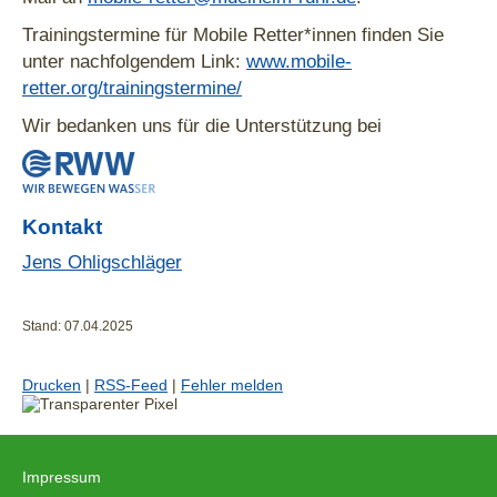
Trainingstermine für Mobile Retter*innen finden Sie
unter nachfolgendem Link:
www.mobile-
retter.org/trainingstermine/
Wir bedanken uns für die Unterstützung bei
Kontakt
Jens Ohligschläger
Stand: 07.04.2025
Drucken
|
RSS-Feed
|
Fehler melden
Impressum
|