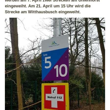
werden am 7. April zwei Strecken am Uhlenhorst
eingeweiht. Am 21. April um 15 Uhr wird die
Strecke am Witthausbusch eingeweiht.