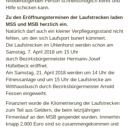
hilfebenötigenden Person schnellstmöglich kennt und
Hilfe schicken kann.
Zu den Eröffnungsterminen der Laufstrecken laden
MSS und MSB herzlich ein.
Natürlich darf auch ein kleiner Verpflegungsstand nicht
fehlen, um den sich Laufsport bunert kümmert.
Die Laufstrecken im Uhlenhorst werden schon am
Samstag, 7. April 2018 um 15 Uhr
durch Bezirksbürgermeister Hermann-Josef
Hüßelbeck eröffnet.
Am Samstag, 21. April 2018 werden um 14 Uhr die
Fitnessanlage und um 15 Uhr die Laufstrecke am
Witthausbusch durch Bezirksbürgermeister Arnold
Fessen eingeweiht.
Finanziert wurde die Kilometrierung der Laufstrecken
zum Teil aus Geldern, die beim letztjährigen
Firmenlauf an den MSB gespendet wurden. Immerhin
knapp 2.800 Euro sind so zusammengekommen und