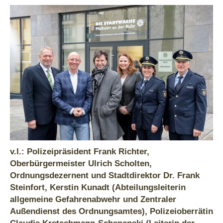
v.l.: Polizeipräsident Frank Richter,
Oberbürgermeister Ulrich Scholten,
Ordnungsdezernent und Stadtdirektor Dr. Frank
Steinfort, Kerstin Kunadt (Abteilungsleiterin
allgemeine Gefahrenabwehr und Zentraler
Außendienst des Ordnungsamtes), Polizeioberrätin
Claudia Kretschmann-Schepanski (Leiterin der